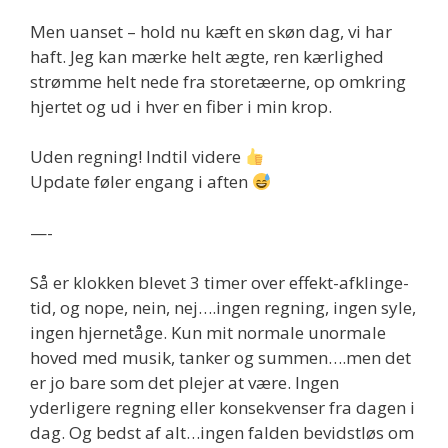
Men uanset – hold nu kæft en skøn dag, vi har
haft. Jeg kan mærke helt ægte, ren kærlighed
strømme helt nede fra storetæerne, op omkring
hjertet og ud i hver en fiber i min krop.
Uden regning! Indtil videre
Update føler engang i aften
—-
Så er klokken blevet 3 timer over effekt-afklinge-
tid, og nope, nein, nej….ingen regning, ingen syle,
ingen hjernetåge. Kun mit normale unormale
hoved med musik, tanker og summen….men det
er jo bare som det plejer at være. Ingen
yderligere regning eller konsekvenser fra dagen i
dag. Og bedst af alt…ingen falden bevidstløs om