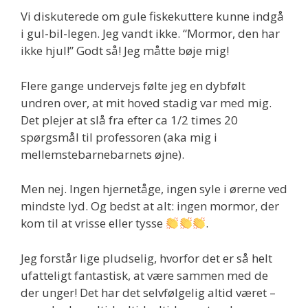
Vi diskuterede om gule fiskekuttere kunne indgå
i gul-bil-legen. Jeg vandt ikke. “Mormor, den har
ikke hjul!” Godt så! Jeg måtte bøje mig!
Flere gange undervejs følte jeg en dybfølt
undren over, at mit hoved stadig var med mig.
Det plejer at slå fra efter ca 1/2 times 20
spørgsmål til professoren (aka mig i
mellemstebarnebarnets øjne).
Men nej. Ingen hjernetåge, ingen syle i ørerne ved
mindste lyd. Og bedst at alt: ingen mormor, der
kom til at vrisse eller tysse
.
Jeg forstår lige pludselig, hvorfor det er så helt
ufatteligt fantastisk, at være sammen med de
der unger! Det har det selvfølgelig altid været –