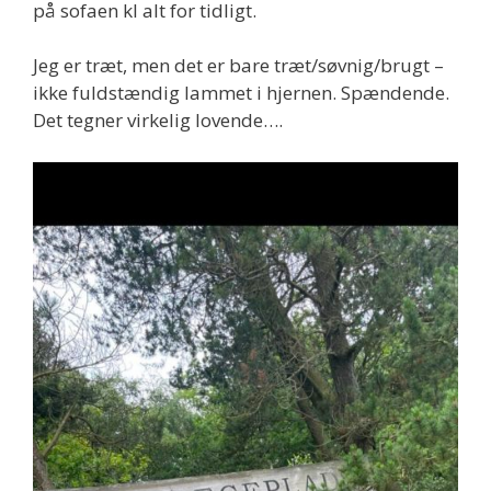
på sofaen kl alt for tidligt.
Jeg er træt, men det er bare træt/søvnig/brugt –
ikke fuldstændig lammet i hjernen. Spændende.
Det tegner virkelig lovende….