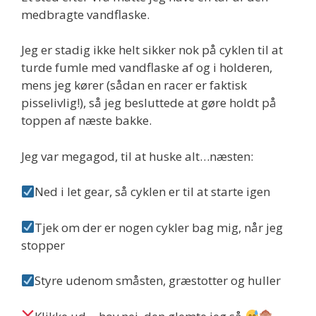
medbragte vandflaske.
Jeg er stadig ikke helt sikker nok på cyklen til at
turde fumle med vandflaske af og i holderen,
mens jeg kører (sådan en racer er faktisk
pisselivlig!), så jeg besluttede at gøre holdt på
toppen af næste bakke.
Jeg var megagod, til at huske alt…næsten:
Ned i let gear, så cyklen er til at starte igen
Tjek om der er nogen cykler bag mig, når jeg
stopper
Styre udenom småsten, græstotter og huller