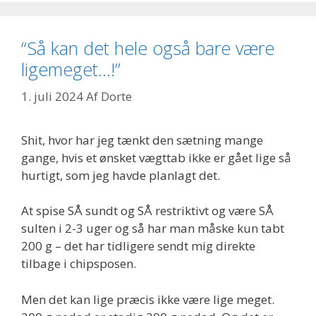
“Så kan det hele også bare være
ligemeget…!”
1. juli 2024
Af
Dorte
Shit, hvor har jeg tænkt den sætning mange
gange, hvis et ønsket vægttab ikke er gået lige så
hurtigt, som jeg havde planlagt det.
At spise SÅ sundt og SÅ restriktivt og være SÅ
sulten i 2-3 uger og så har man måske kun tabt
200 g – det har tidligere sendt mig direkte
tilbage i chipsposen.
Men det kan lige præcis ikke være lige meget.