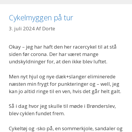
Cykelmyggen på tur
3. juli 2024
Af
Dorte
Okay – jeg har haft den her racercykel til at stå
siden før corona. Der har været mange
undskyldninger for, at den ikke blev luftet.
Men nyt hjul og nye dæk+slanger eliminerede
næsten min frygt for punkteringer og – well, jeg
kan jo altid ringe til en ven, hvis det går helt galt.
Så i dag hvor jeg skulle til møde i Brønderslev,
blev cyklen fundet frem.
Cykeltøj og -sko på, en sommerkjole, sandaler og