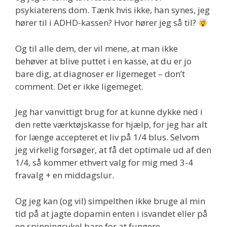
psykiaterens dom. Tænk hvis ikke, han synes, jeg
hører til i ADHD-kassen? Hvor hører jeg så til?
Og til alle dem, der vil mene, at man ikke
behøver at blive puttet i en kasse, at du er jo
bare dig, at diagnoser er ligemeget – don’t
comment. Det er ikke ligemeget.
Jeg har vanvittigt brug for at kunne dykke ned i
den rette værktøjskasse for hjælp, for jeg har alt
for længe accepteret et liv på 1/4 blus. Selvom
jeg virkelig forsøger, at få det optimale ud af den
1/4, så kommer ethvert valg for mig med 3-4
fravalg + en middagslur.
Og jeg kan (og vil) simpelthen ikke bruge al min
tid på at jagte dopamin enten i isvandet eller på
en spinningcykel bare for at fungere