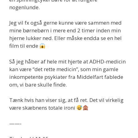
nogenlunde.
Jeg vil fx også gerne kunne være sammen med
mine børnebørn i mere end 2 timer inden min
hjerne lukker ned. Eller måske endda se en hel
film til ende
Så jeg håber af hele mit hjerte at ADHD-medicin
kan være “det rette medicin”, som min gamle
inkompetente psykiater fra Middelfart fablede
om, vi bare skulle finde.
Tænk hvis han viser sig, at få ret. Det vil virkelig
være skæbnens totale ironi
——-