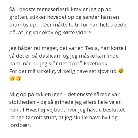
Så i bedste tegneseriestil kravler jeg op ad
grøften, stikker hovedet op og sender ham en
thumbs up…. Der måtte to til før han helt troede
på, at jeg var okay og kørte videre.
Jeg håber ret meget, det var en Tesla, han kørte i,
så det er på dashcam og jeg måske kan finde
ham, når nu jeg slår det op på Facebook.
For det må virkelig, virkelig have set sjovt ud
Mig op på cyklen igen – det eneste sårede var
stoltheden – og så grinede jeg ellers hele vejen
hen til Hvashøj Vejbod, hvor jeg havde besluttet
længe før mit stunt, at jeg skulle have hvil og
jordbær.