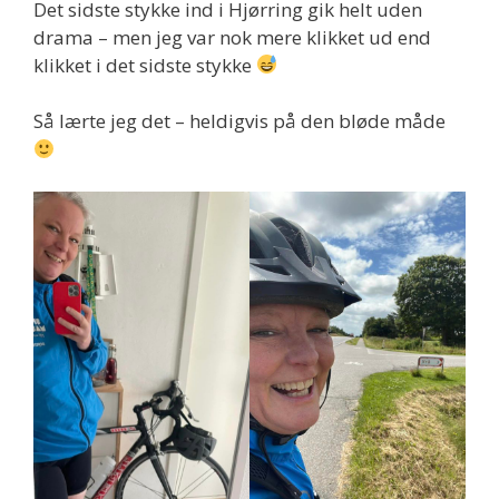
Det sidste stykke ind i Hjørring gik helt uden
drama – men jeg var nok mere klikket ud end
klikket i det sidste stykke
Så lærte jeg det – heldigvis på den bløde måde