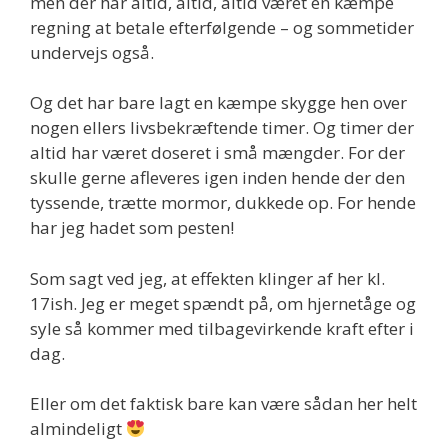
men der har altid, altid, altid været en kæmpe
regning at betale efterfølgende – og sommetider
undervejs også.
Og det har bare lagt en kæmpe skygge hen over
nogen ellers livsbekræftende timer. Og timer der
altid har været doseret i små mængder. For der
skulle gerne afleveres igen inden hende der den
tyssende, trætte mormor, dukkede op. For hende
har jeg hadet som pesten!
Som sagt ved jeg, at effekten klinger af her kl.
17ish. Jeg er meget spændt på, om hjernetåge og
syle så kommer med tilbagevirkende kraft efter i
dag.
Eller om det faktisk bare kan være sådan her helt
almindeligt