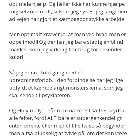
optimale hjælp. Og heller ikke har kunne hjælpe
mig selv optimalt, selvom jeg synes, jeg langt hen
ad vejen har gjort et kæmpegodt stykke arbejde.
Men optimalt kræver jo, at man ved hvad man er
oppe imod!! Og der har jeg bare stadig en blind
makker, som jeg virkelig har brug for bekender
kulør!
Så jeg er nu i fuld gang med et
udredningsforløb. I den forbindelse har jeg lige
udfyldt et kæmpelangt monsterskema, som jeg
skal sende til psykiateren.
Og Holy moly….når man nærmest sætter kryds i
alle felter, fordi ALT bare er supergenkendeligt
enten direkte eller med et lille twist, så begynder
man altså pludselig at tvivle på, om det kan være