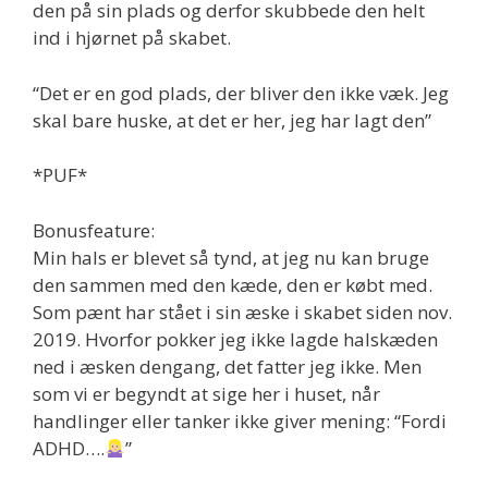
den på sin plads og derfor skubbede den helt
ind i hjørnet på skabet.
“Det er en god plads, der bliver den ikke væk. Jeg
skal bare huske, at det er her, jeg har lagt den”
*PUF*
Bonusfeature:
Min hals er blevet så tynd, at jeg nu kan bruge
den sammen med den kæde, den er købt med.
Som pænt har stået i sin æske i skabet siden nov.
2019. Hvorfor pokker jeg ikke lagde halskæden
ned i æsken dengang, det fatter jeg ikke. Men
som vi er begyndt at sige her i huset, når
handlinger eller tanker ikke giver mening: “Fordi
ADHD….
”