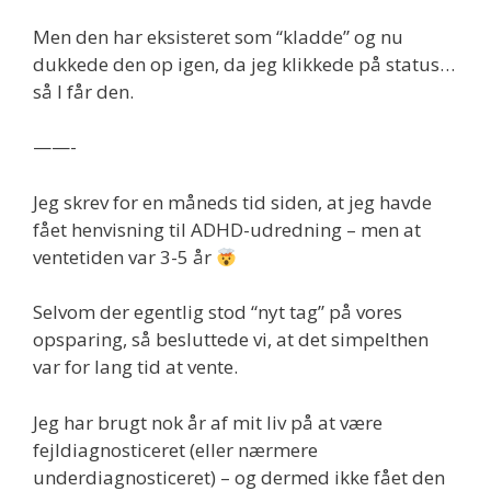
Men den har eksisteret som “kladde” og nu
dukkede den op igen, da jeg klikkede på status…
så I får den.
——-
Jeg skrev for en måneds tid siden, at jeg havde
fået henvisning til ADHD-udredning – men at
ventetiden var 3-5 år
Selvom der egentlig stod “nyt tag” på vores
opsparing, så besluttede vi, at det simpelthen
var for lang tid at vente.
Jeg har brugt nok år af mit liv på at være
fejldiagnosticeret (eller nærmere
underdiagnosticeret) – og dermed ikke fået den