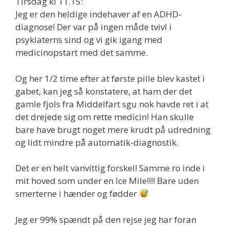
Tirsdag kl 11.15:
Jeg er den heldige indehaver af en ADHD-
diagnose! Der var på ingen måde tvivl i
psykiaterns sind og vi gik igang med
medicinopstart med det samme.
Og her 1/2 time efter at første pille blev kastet i
gabet, kan jeg så konstatere, at ham der det
gamle fjols fra Middelfart sgu nok havde ret i at
det drejede sig om rette medicin! Han skulle
bare have brugt noget mere krudt på udredning
og lidt mindre på automatik-diagnostik.
Det er en helt vanvittig forskel! Samme ro inde i
mit hoved som under en Ice Mile!!!! Bare uden
smerterne i hænder og fødder
Jeg er 99% spændt på den rejse jeg har foran