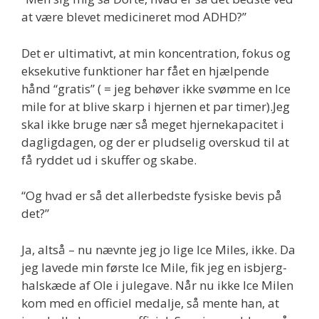
at være blevet medicineret mod ADHD?”
Det er ultimativt, at min koncentration, fokus og
eksekutive funktioner har fået en hjælpende
hånd “gratis” ( = jeg behøver ikke svømme en Ice
mile for at blive skarp i hjernen et par timer).Jeg
skal ikke bruge nær så meget hjernekapacitet i
dagligdagen, og der er pludselig overskud til at
få ryddet ud i skuffer og skabe.
“Og hvad er så det allerbedste fysiske bevis på
det?”
Ja, altså – nu nævnte jeg jo lige Ice Miles, ikke. Da
jeg lavede min første Ice Mile, fik jeg en isbjerg-
halskæde af Ole i julegave. Når nu ikke Ice Milen
kom med en officiel medalje, så mente han, at