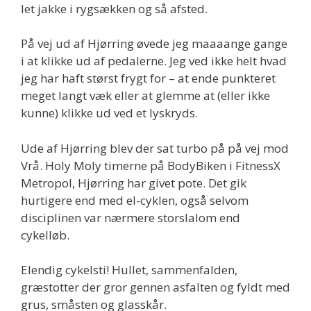
let jakke i rygsækken og så afsted.
På vej ud af Hjørring øvede jeg maaaange gange
i at klikke ud af pedalerne. Jeg ved ikke helt hvad
jeg har haft størst frygt for – at ende punkteret
meget langt væk eller at glemme at (eller ikke
kunne) klikke ud ved et lyskryds.
Ude af Hjørring blev der sat turbo på på vej mod
Vrå. Holy Moly timerne på BodyBiken i FitnessX
Metropol, Hjørring har givet pote. Det gik
hurtigere end med el-cyklen, også selvom
disciplinen var nærmere storslalom end
cykelløb.
Elendig cykelsti! Hullet, sammenfalden,
græstotter der gror gennen asfalten og fyldt med
grus, småsten og glasskår.