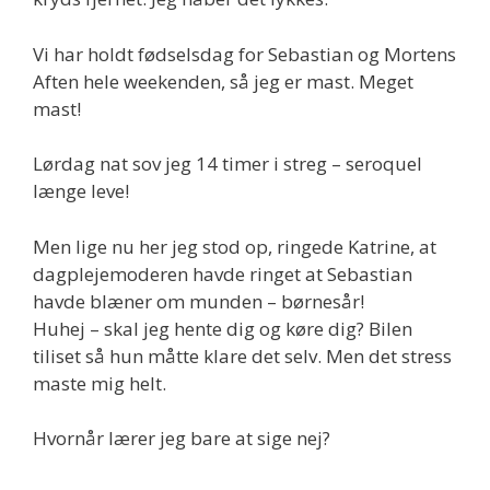
Vi har holdt fødselsdag for Sebastian og Mortens
Aften hele weekenden, så jeg er mast. Meget
mast!
Lørdag nat sov jeg 14 timer i streg – seroquel
længe leve!
Men lige nu her jeg stod op, ringede Katrine, at
dagplejemoderen havde ringet at Sebastian
havde blæner om munden – børnesår!
Huhej – skal jeg hente dig og køre dig? Bilen
tiliset så hun måtte klare det selv. Men det stress
maste mig helt.
Hvornår lærer jeg bare at sige nej?