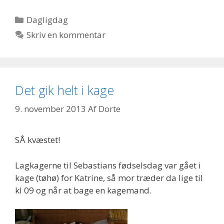
Kategorier
Dagligdag
Skriv en kommentar
Det gik helt i kage
9. november 2013
Af
Dorte
SÅ kvæstet!
Lagkagerne til Sebastians fødselsdag var gået i
kage (tøhø) for Katrine, så mor træder da lige til
kl 09 og når at bage en kagemand.