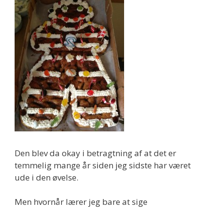
Den blev da okay i betragtning af at det er
temmelig mange år siden jeg sidste har været
ude i den øvelse.
Men hvornår lærer jeg bare at sige