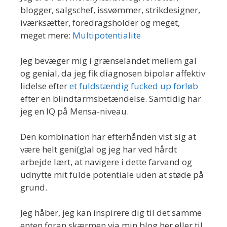
blogger, salgschef, issvømmer, strikdesigner,
iværksætter, foredragsholder og meget,
meget mere:
Multipotentialite
Jeg bevæger mig i grænselandet mellem gal
og genial, da jeg fik diagnosen bipolar affektiv
lidelse efter
et fuldstændig fucked up forløb
efter en blindtarmsbetændelse. Samtidig har
jeg en IQ på Mensa-niveau.
Den kombination har efterhånden vist sig at
være helt geni(g)al og jeg har ved hårdt
arbejde lært, at navigere i dette farvand og
udnytte mit fulde potentiale uden at støde på
grund.
Jeg håber, jeg kan inspirere dig til det samme
enten foran skærmen via min blog her eller til