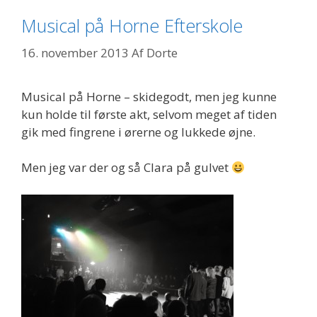
Musical på Horne Efterskole
16. november 2013
Af
Dorte
Musical på Horne – skidegodt, men jeg kunne
kun holde til første akt, selvom meget af tiden
gik med fingrene i ørerne og lukkede øjne.
Men jeg var der og så Clara på gulvet