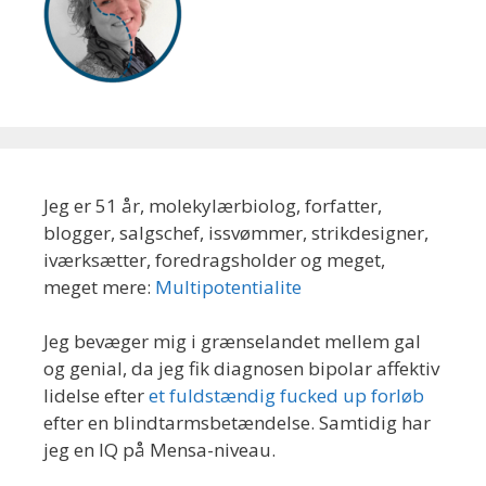
Jeg er 51 år, molekylærbiolog, forfatter,
blogger, salgschef, issvømmer, strikdesigner,
iværksætter, foredragsholder og meget,
meget mere:
Multipotentialite
Jeg bevæger mig i grænselandet mellem gal
og genial, da jeg fik diagnosen bipolar affektiv
lidelse efter
et fuldstændig fucked up forløb
efter en blindtarmsbetændelse. Samtidig har
jeg en IQ på Mensa-niveau.