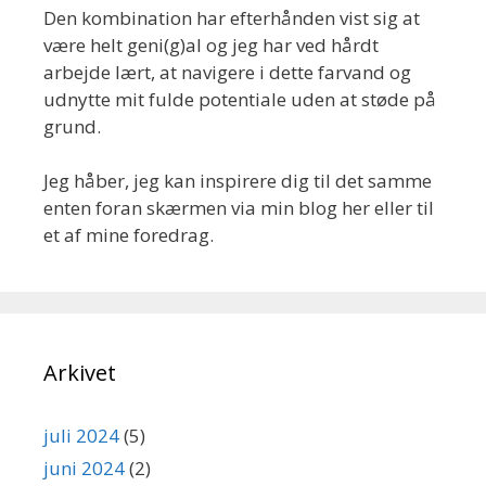
Den kombination har efterhånden vist sig at
være helt geni(g)al og jeg har ved hårdt
arbejde lært, at navigere i dette farvand og
udnytte mit fulde potentiale uden at støde på
grund.
Jeg håber, jeg kan inspirere dig til det samme
enten foran skærmen via min blog her eller til
et af mine foredrag.
Arkivet
juli 2024
(5)
juni 2024
(2)