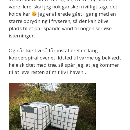
være flere, skal jeg nok ganske frivilligt tage det
kolde kar
Jeg er allerede gået i gang med en
større oprydning i fryseren, så der kan blive
plads til et par spande vand til nogen seriøse
isterninger.
Og når først vi så får installeret en lang
kobberspiral over et ildsted til varme og beklædt
hele skidtet med træ, så spår jeg, at jeg kommer
til at leve resten af mit liv i haven…