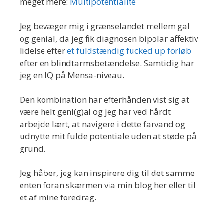
meget mere:
Multipotentialite
Jeg bevæger mig i grænselandet mellem gal
og genial, da jeg fik diagnosen bipolar affektiv
lidelse efter
et fuldstændig fucked up forløb
efter en blindtarmsbetændelse. Samtidig har
jeg en IQ på Mensa-niveau.
Den kombination har efterhånden vist sig at
være helt geni(g)al og jeg har ved hårdt
arbejde lært, at navigere i dette farvand og
udnytte mit fulde potentiale uden at støde på
grund.
Jeg håber, jeg kan inspirere dig til det samme
enten foran skærmen via min blog her eller til
et af mine foredrag.