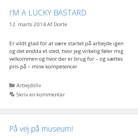
I’M A LUCKY BASTARD
12. marts 2014
Af
Dorte
Er vildt glad for at være startet på arbejde igen
og det endda et sted, hvor jeg virkelig føler mig
velkommen og hvor der er brug for – og sættes
pris på – mine kompetencer.
Kategorier
Arbejdsliv
Skriv en kommentar
På vej på museum!