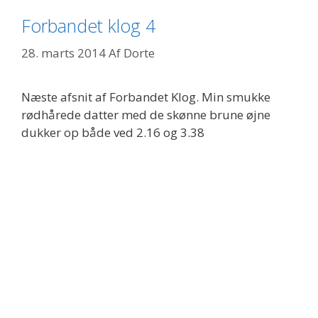
Forbandet klog 4
28. marts 2014
Af
Dorte
Næste afsnit af Forbandet Klog. Min smukke
rødhårede datter med de skønne brune øjne
dukker op både ved 2.16 og 3.38