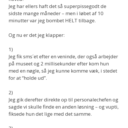
Jeg har ellers haft det så superpissegodt de
sidste mange måneder – men i løbet af 10
minutter var jeg bombet HELT tilbage.
Og nu er det jeg klapper:
1)
Jeg fik sms´et efter en veninde, der også arbejder
på museet og 2 millisekunder efter kom hun
med en nøgle, så jeg kunne komme væk, i stedet
for at “holde ud”.
2)
Jeg gik derefter direkte op til personalechefen og
sagde vi skulle finde en anden løsning – og vupti,
fiksede hun det lige med det samme.