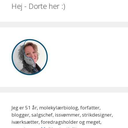
Hej - Dorte her :)
Jeg er 51 år, molekylærbiolog, forfatter,
blogger, salgschef, issvømmer, strikdesigner,
iværksætter, foredragsholder og meget,