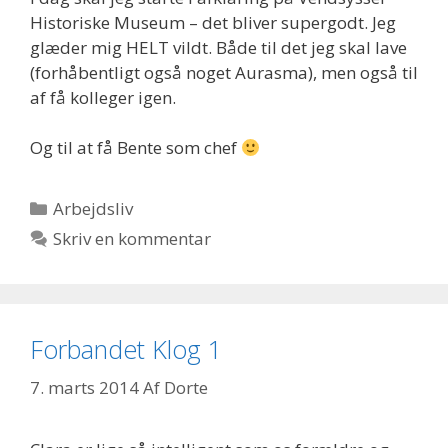
Historiske Museum – det bliver supergodt. Jeg
glæder mig HELT vildt. Både til det jeg skal lave
(forhåbentligt også noget Aurasma), men også til
af få kolleger igen.
Og til at få Bente som chef
Kategorier
Arbejdsliv
Skriv en kommentar
Forbandet Klog 1
7. marts 2014
Af
Dorte