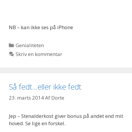
NB – kan ikke ses på iPhone
Kategorier
Genialiteten
Skriv en kommentar
Så fedt…eller ikke fedt
23. marts 2014
Af
Dorte
Jep – Stenalderkost giver bonus på andet end mit
hoved. Se lige en forskel.