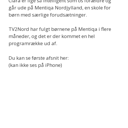
Clara er lige så intelligent som os forældre og
går ude på Mentiqa Nordjylland, en skole for
børn med særlige forudsætninger.
TV2Nord har fulgt børnene på Mentiqa i flere
måneder, og det er der kommet en hel
programrække ud af.
Du kan se første afsnit her:
(kan ikke ses på iPhone)