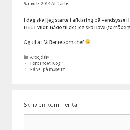
9. marts 2014
Af
Dorte
I dag skal jeg starte i afklaring på Vendsysse
HELT vildt. Både til det jeg skal lave (forhåben
Og til at få Bente som chef
Kategorier
Arbejdsliv
Forbandet Klog 1
På vej på museum!
Skriv en kommentar
Kommentar