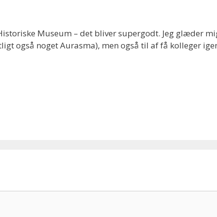
l Historiske Museum – det bliver supergodt. Jeg glæder mi
tligt også noget Aurasma), men også til af få kolleger ige