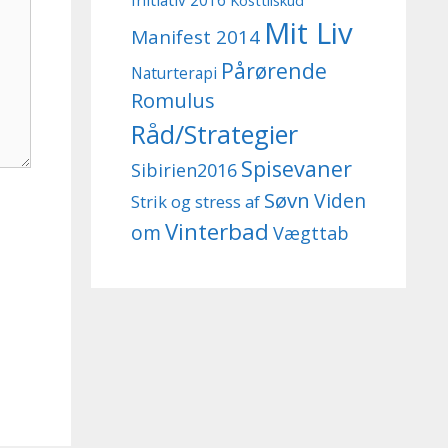
Initiativ 2016
Kosttilskud
Mit Liv
Manifest 2014
Pårørende
Naturterapi
Romulus
Råd/Strategier
Spisevaner
Sibirien2016
Søvn
Viden
Strik og stress af
Vinterbad
om
Vægttab