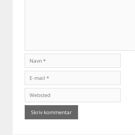
Navn
E-
mail
Websted