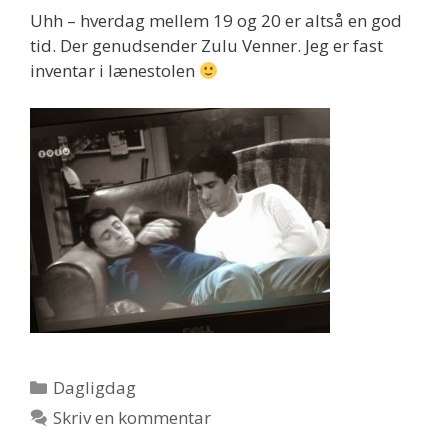
Uhh – hverdag mellem 19 og 20 er altså en god
tid. Der genudsender Zulu Venner. Jeg er fast
inventar i lænestolen
Kategorier
Dagligdag
Skriv en kommentar