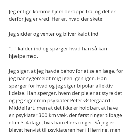
Jeg er lige komme hjem deroppe fra, og det er
derfor jeg er vred. Her er, hvad der skete:
Jeg sidder og venter og bliver kaldt ind.
“…” kalder ind og spørger hvad han så kan
hjælpe med.
Jeg siger, at jeg havde behov for at se en læge, for
jeg har sygemeldt mig igen igen igen. Han
spørger for hvad og jeg siger bipolar affektiv
lidelse. Han spørger, hvem der plejer at styre det
og jeg siger min psykiater Peter Østergaard i
Middelfart, men at det ikke er holdbart at have
en psykiater 300 km væk, der først ringer tilbage
efter 3-4 dage, hvis han ellers ringer. Så jeg er
blevet henvist til psykiateren her i Hjørring, men