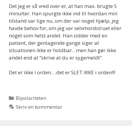
Det jeg er så vred over er, at han max. brugte 5
minutter. Han spurgte ikke ind til hvordan min
tilstand var lige nu, om der var noget hjælp, jeg
havde behov for, om jeg var selvmordstruet eller
noget som helst andet. Han sidder med en
patient, der gentagende gange siger at
situationen ikke er holdbar…men han gør ikke
andet end at “skrive at du er sygemeldt”.
Det er ikke i orden….det er SLET IKKE i orden!!!
Kategorier
Bipolariteten
Skriv en kommentar