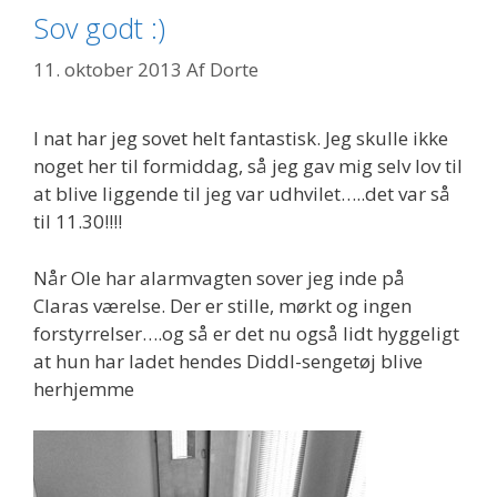
Sov godt :)
11. oktober 2013
Af
Dorte
I nat har jeg sovet helt fantastisk. Jeg skulle ikke
noget her til formiddag, så jeg gav mig selv lov til
at blive liggende til jeg var udhvilet…..det var så
til 11.30!!!!
Når Ole har alarmvagten sover jeg inde på
Claras værelse. Der er stille, mørkt og ingen
forstyrrelser….og så er det nu også lidt hyggeligt
at hun har ladet hendes Diddl-sengetøj blive
herhjemme