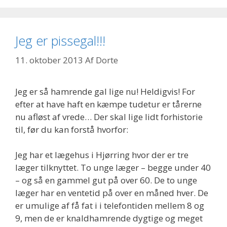
Jeg er pissegal!!!
11. oktober 2013
Af
Dorte
Jeg er så hamrende gal lige nu! Heldigvis! For
efter at have haft en kæmpe tudetur er tårerne
nu afløst af vrede… Der skal lige lidt forhistorie
til, før du kan forstå hvorfor:
Jeg har et lægehus i Hjørring hvor der er tre
læger tilknyttet. To unge læger – begge under 40
– og så en gammel gut på over 60. De to unge
læger har en ventetid på over en måned hver. De
er umulige af få fat i i telefontiden mellem 8 og
9, men de er knaldhamrende dygtige og meget