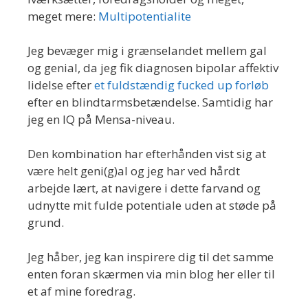
meget mere:
Multipotentialite
Jeg bevæger mig i grænselandet mellem gal
og genial, da jeg fik diagnosen bipolar affektiv
lidelse efter
et fuldstændig fucked up forløb
efter en blindtarmsbetændelse. Samtidig har
jeg en IQ på Mensa-niveau.
Den kombination har efterhånden vist sig at
være helt geni(g)al og jeg har ved hårdt
arbejde lært, at navigere i dette farvand og
udnytte mit fulde potentiale uden at støde på
grund.
Jeg håber, jeg kan inspirere dig til det samme
enten foran skærmen via min blog her eller til
et af mine foredrag.