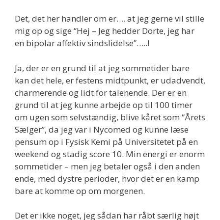
Det, det her handler om er…. at jeg gerne vil stille
mig op og sige “Hej – Jeg hedder Dorte, jeg har
en bipolar affektiv sindslidelse”…..!
Ja, der er en grund til at jeg sommetider bare
kan det hele, er festens midtpunkt, er udadvendt,
charmerende og lidt for talenende. Der er en
grund til at jeg kunne arbejde op til 100 timer
om ugen som selvstændig, blive kåret som “Årets
Sælger”, da jeg var i Nycomed og kunne læse
pensum op i Fysisk Kemi på Universitetet på en
weekend og stadig score 10. Min energi er enorm
sommetider – men jeg betaler også i den anden
ende, med dystre perioder, hvor det er en kamp
bare at komme op om morgenen.
Det er ikke noget, jeg sådan har råbt særlig højt