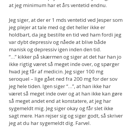
at jeg minimum har et års ventetid endnu.
Jeg siger, at der er 1 mds ventetid ved Jesper som
jeg plejer at tale med og det heller ikke er
holdbart, da jeg bestilte en tid ved ham fordi jeg
var dybt depressiv og nåede at blive både
manisk og depressiv igen inden den tid.
“…” kikker på skærmen og siger at det har han jo
ikke rigtig været så meget inde over, og spørger
hvad jeg får af medicin. Jeg siger 100 mg
seroquel – lige gået ned fra 200 mg for der sov
jeg hele tiden. Igen siger “…”, at han ikke har
været så meget inde over og at han ikke kan gøre
så meget andet end at konstatere, at jeg har
sygemeldt mig. Jeg siger okay og får slet ikke
sagt mere. Han rejser sig og siger godt, så skriver
jeg at du har sygemeldt dig. Farvel.