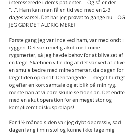
interesserede i deres patienter. – Og så er der
“…”. Ham kan man få en tid ved med en 2-3
dages varsel. Det har jeg prøvet to gange nu – OG
JEG GØR DET ALDRIG MERE!
Første gang jeg var inde ved ham, var med ondt i
ryggen. Det var rimelig akut med mine
rygsmerter, så jeg havde behov for at blive set af
en læge. Skæbnen ville dog at det var ved at blive
en smule bedre med mine smerter, da dagen for
lægetiden oprandt. Den fangede … meget hurtigt
og efter en kort samtale og et blik på min ryg,
mente han at vi bare skulle se tiden an. Det endte
med en akut operation for en meget stor og
kompliceret diskusprolaps!
For 1½ måned siden var jeg dybt depressiv, sad
dagen lang i min stol og kunne ikke tage mig