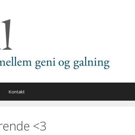
Kontakt
rende <3