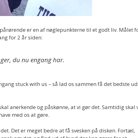
ørende er en af nøglepunkterne til et godt liv. Målet f
g for 2 år siden:
inger, du nu engang har.
engang stuck with us – så lad os sammen få det bedste ud
skal anerkende og påskønne, at vi gør det. Samtidig skal 
f have med os at gøre.
det. Det er meget bedre at få svesken på disken. Fortæl,