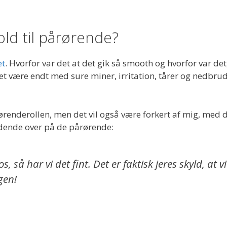
old til pårørende?
et
. Hvorfor var det at det gik så smooth og hvorfor var det
det være endt med sure miner, irritation, tårer og nedbru
rørenderollen, men det vil også være forkert af mig, med 
indende over på de pårørende:
så har vi det fint. Det er faktisk jeres skyld, at vi
gen!