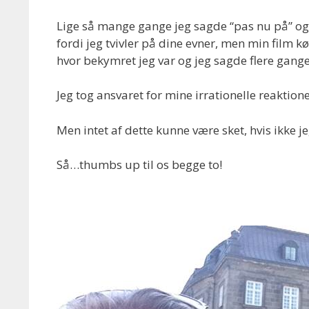
Lige så mange gange jeg sagde “pas nu på” og
fordi jeg tvivler på dine evner, men min film kø
hvor bekymret jeg var og jeg sagde flere gange,
Jeg tog ansvaret for mine irrationelle reaktion
Men intet af dette kunne være sket, hvis ikke 
Så…thumbs up til os begge to!