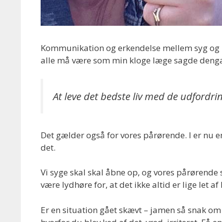
Kommunikation og erkendelse mellem syg og pår
alle må være som min kloge læge sagde dengan
At leve det bedste liv med de udfordr
Det gælder også for vores pårørende. I er nu 
det.
Vi syge skal skal åbne op, og vores pårørende 
være lydhøre for, at det ikke altid er lige let a
Er en situation gået skævt – jamen så snak om 