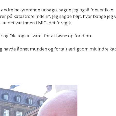
 andre bekymrende udsagn, sagde jeg også “det er ikke
rer på katastrofe indeni”. Jeg sagde højt, hvor bange jeg v
 at det var inden i MIG, det foregik.
er og Ole tog ansvaret for at løsne op for dem.
jeg havde åbnet munden og fortalt ærligt om mit indre ka