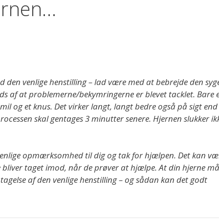
ærnen…
 den venlige henstilling – lad være med at bebrejde den syg
ods af at problemerne/bekymringerne er blevet tacklet. Bare 
smil og et knus. Det virker langt, langt bedre også på sigt end
rocessen skal gentages 3 minutter senere. Hjernen slukker ik
enlige opmærksomhed til dig og tak for hjælpen. Det kan væ
 bliver taget imod, når de prøver at hjælpe. At din hjerne m
tagelse af den venlige henstilling – og sådan kan det godt