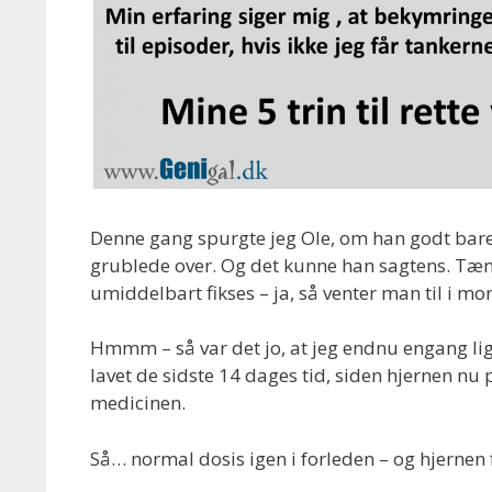
Denne gang spurgte jeg Ole, om han godt bare 
grublede over. Og det kunne han sagtens. Tænke
umiddelbart fikses – ja, så venter man til i m
Hmmm – så var det jo, at jeg endnu engang lige
lavet de sidste 14 dages tid, siden hjernen nu
medicinen.
Så… normal dosis igen i forleden – og hjernen 