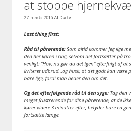
at stoppe hjernekv
27. marts 2015
Af
Dorte
Last thing first:
Råd til pårørende:
Som altid kommer jeg lige med
den her køren i ring, selvom det fortsætter på tr
venligt: “Hov, nu gør du det igen” efterfulgt af at 
irriteret udbrud…og husk, at det godt kan være p
bare lige, fordi man beder den om det.
Og det efterfølgende råd til den syge:
Tag den v
meget frustrerende for dine pårørende, at de ikke
kører videre 3 minutter efter, betyder bare en gen
fortsætte længe.