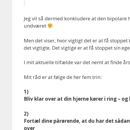
Jeg vil så dermed konkludere at den bipolare h
undværet
Men det viser, hvor vigtigt det er at få stoppet
det vigtigte. Det vigtige er at få stoppet sin 
I mit aktuelle tilfælde var det nemt at finde å
Mit råd er at følge de her fem trin:
1)
Bliv klar over at din hjerne kører i ring – og 
2)
Fortæl dine pårørende, at du har det sådan
over