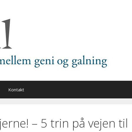
Kontakt
rne! – 5 trin på vejen til