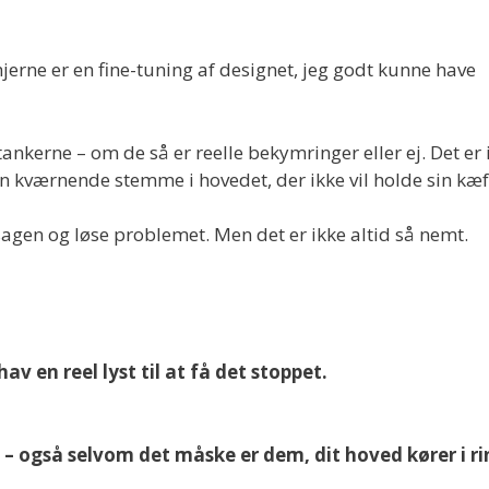
jerne er en fine-tuning af designet, jeg godt kunne have
 tankerne – om de så er reelle bekymringer eller ej. Det er 
egen kværnende stemme i hovedet, der ikke vil holde sin kæf
rsagen og løse problemet. Men det er ikke altid så nemt.
hav en reel lyst til at få det stoppet.
 – også selvom det måske er dem, dit hoved kører i ri