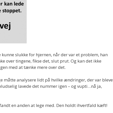
kunne slukke for hjernen, når der var et problem, han
 over tingene, fikse det, slut prut. Og kan det ikke
orgen med at tænke mere over det.
 måtte analysere lidt på hvilke ændringer, der var bleve
 pludselig lavede det nummer igen – og vupti…nå ja,
fandt en anden at lege med. Den holdt ihvertfald kæft!