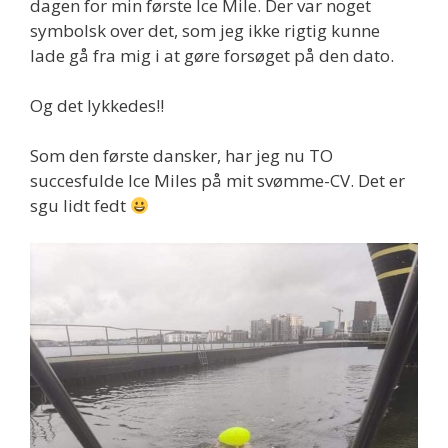
dagen for min første Ice Mile. Der var noget
symbolsk over det, som jeg ikke rigtig kunne
lade gå fra mig i at gøre forsøget på den dato.
Og det lykkedes!!
Som den første dansker, har jeg nu TO
succesfulde Ice Miles på mit svømme-CV. Det er
sgu lidt fedt