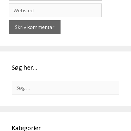
Websted
Søg her…
Søg
efter:
Kategorier