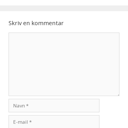
Skriv en kommentar
Kommentar
Navn
E-
mail