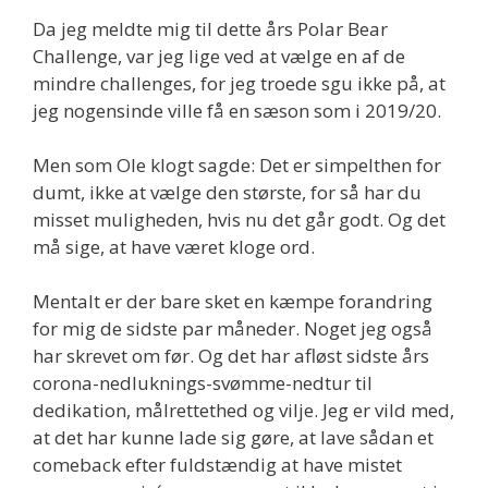
Da jeg meldte mig til dette års Polar Bear
Challenge, var jeg lige ved at vælge en af de
mindre challenges, for jeg troede sgu ikke på, at
jeg nogensinde ville få en sæson som i 2019/20.
Men som Ole klogt sagde: Det er simpelthen for
dumt, ikke at vælge den største, for så har du
misset muligheden, hvis nu det går godt. Og det
må sige, at have været kloge ord.
Mentalt er der bare sket en kæmpe forandring
for mig de sidste par måneder. Noget jeg også
har skrevet om før. Og det har afløst sidste års
corona-nedluknings-svømme-nedtur til
dedikation, målrettethed og vilje. Jeg er vild med,
at det har kunne lade sig gøre, at lave sådan et
comeback efter fuldstændig at have mistet