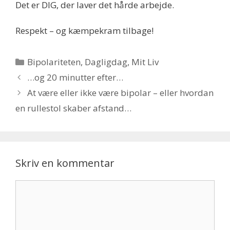
Det er DIG, der laver det hårde arbejde.
Respekt – og kæmpekram tilbage!
Kategorier
Bipolariteten
,
Dagligdag
,
Mit Liv
…og 20 minutter efter…
At være eller ikke være bipolar – eller hvordan
en rullestol skaber afstand…
Skriv en kommentar
Kommentar