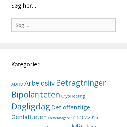
Søg her…
Søg
efter:
Kategorier
Betragtninger
Arbejdsliv
ADHD
Bipolariteten
CryoHeating
Dagligdag
Det offentlige
Genialiteten
Initiativ 2016
Gæstebloggere