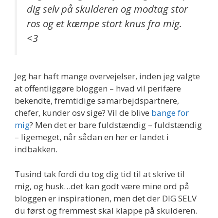
dig selv på skulderen og modtag stor
ros og et kæmpe stort knus fra mig.
<3
Jeg har haft mange overvejelser, inden jeg valgte
at offentliggøre bloggen – hvad vil perifære
bekendte, fremtidige samarbejdspartnere,
chefer, kunder osv sige? Vil de blive
bange for
mig
? Men det er bare fuldstændig – fuldstændig
– ligemeget, når sådan en her er landet i
indbakken.
Tusind tak fordi du tog dig tid til at skrive til
mig, og husk…det kan godt være mine ord på
bloggen er inspirationen, men det der DIG SELV
du først og fremmest skal klappe på skulderen.