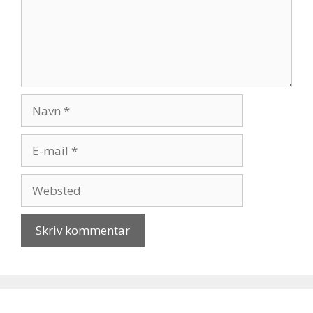
Navn
E-
mail
Websted