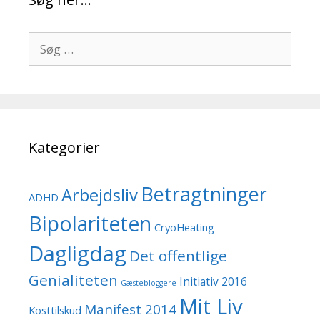
Søg
efter:
Kategorier
Betragtninger
Arbejdsliv
ADHD
Bipolariteten
CryoHeating
Dagligdag
Det offentlige
Genialiteten
Initiativ 2016
Gæstebloggere
Mit Liv
Manifest 2014
Kosttilskud