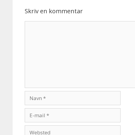
Skriv en kommentar
Kommentar
Navn
E-
mail
Websted