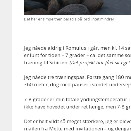
Det her er simpelthen paradis på jord! Intet mindre!
Jeg nåede aldrig i Romulus i går, men kl. 14 
er lunt for tiden – 7 grader – ca. det samme 
træning til Sibirien.
(Det projekt har fået sit eg
Jeg nåede tre træningspas. Første gang 180 
360 meter, dog med pauser i vandet undervejs
7-8 grader er min totale yndlingstemperatur i 
ikke have hovedet under ret længe, men 7-8 
Det er helt vildt så meget stærkere, jeg er bleve
mailen fra Mette med invitationen – og dengang