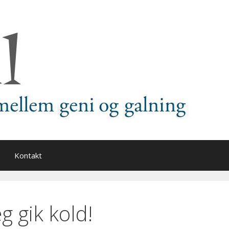
Kontakt
eg gik kold!