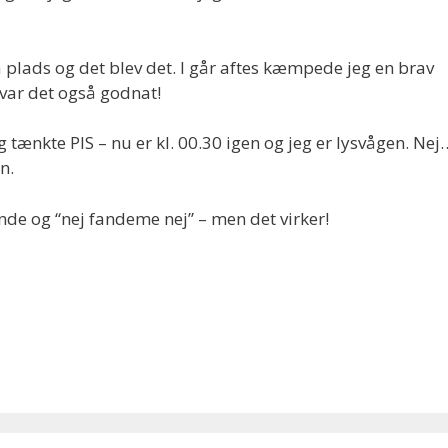
 plads og det blev det. I går aftes kæmpede jeg en brav
 var det også godnat!
g tænkte PIS – nu er kl. 00.30 igen og jeg er lysvågen. Nej
n.
de og “nej fandeme nej” – men det virker!