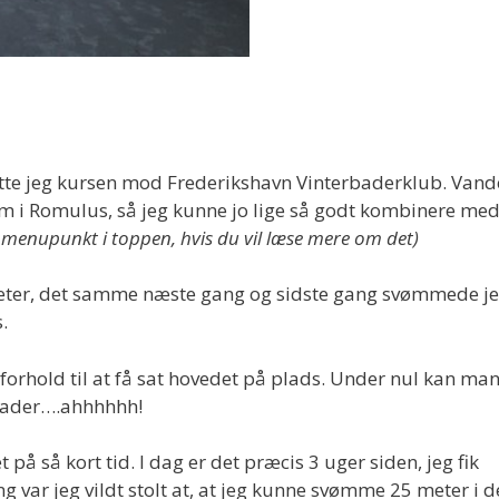
satte jeg kursen mod Frederikshavn Vinterbaderklub. Vand
som i Romulus, så jeg kunne jo lige så godt kombinere me
et menupunkt i toppen, hvis du vil læse mere om det)
meter, det samme næste gang og sidste gang svømmede j
.
forhold til at få sat hovedet på plads. Under nul kan ma
grader….ahhhhhh!
t på så kort tid. I dag er det præcis 3 uger siden, jeg fik
 var jeg vildt stolt at, at jeg kunne svømme 25 meter i d