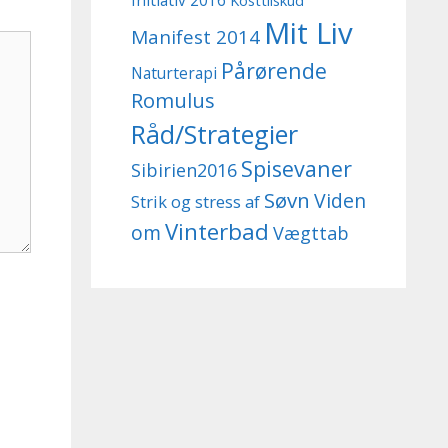
Initiativ 2016
Kosttilskud
Mit Liv
Manifest 2014
Pårørende
Naturterapi
Romulus
Råd/Strategier
Spisevaner
Sibirien2016
Søvn
Viden
Strik og stress af
Vinterbad
om
Vægttab