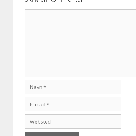
Kommentar
Navn
E-
mail
Websted