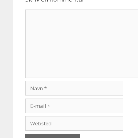
Kommentar
Navn
E-
mail
Websted