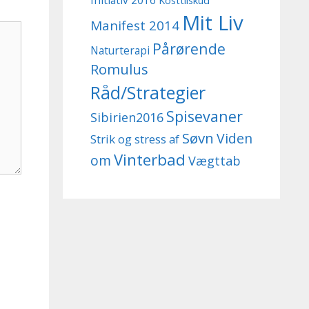
Initiativ 2016
Kosttilskud
Mit Liv
Manifest 2014
Pårørende
Naturterapi
Romulus
Råd/Strategier
Spisevaner
Sibirien2016
Søvn
Viden
Strik og stress af
Vinterbad
om
Vægttab