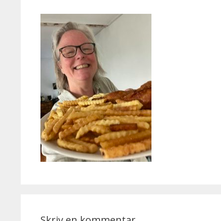
Skriv en kommentar