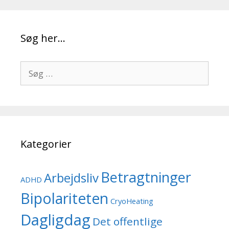
Søg her…
Søg
efter:
Kategorier
Betragtninger
Arbejdsliv
ADHD
Bipolariteten
CryoHeating
Dagligdag
Det offentlige