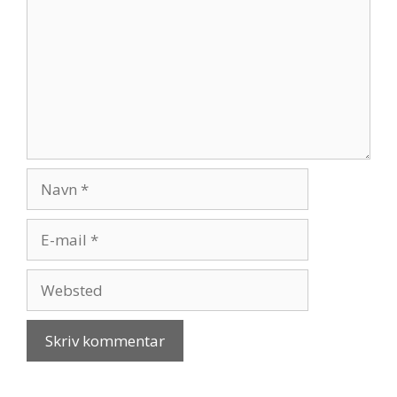
Navn
E-
mail
Websted