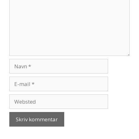
Navn
E-
mail
Websted