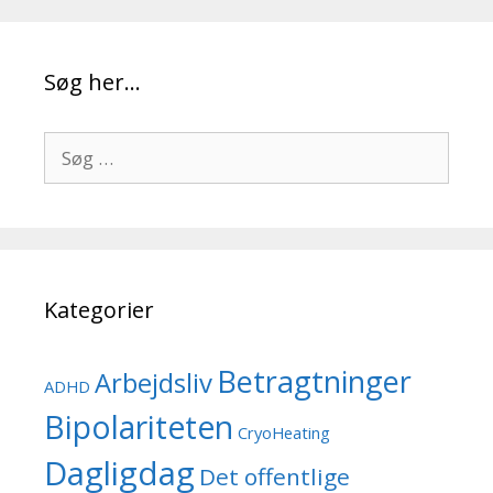
Søg her…
Søg
efter:
Kategorier
Betragtninger
Arbejdsliv
ADHD
Bipolariteten
CryoHeating
Dagligdag
Det offentlige