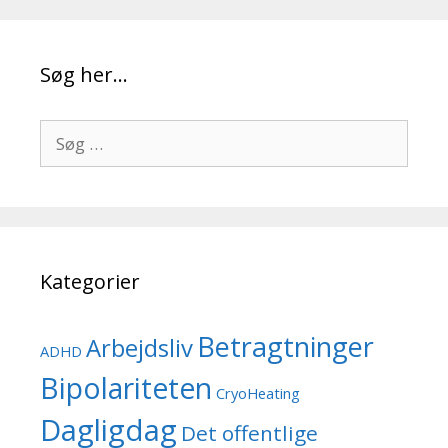
Søg her…
Søg
efter:
Kategorier
Betragtninger
Arbejdsliv
ADHD
Bipolariteten
CryoHeating
Dagligdag
Det offentlige