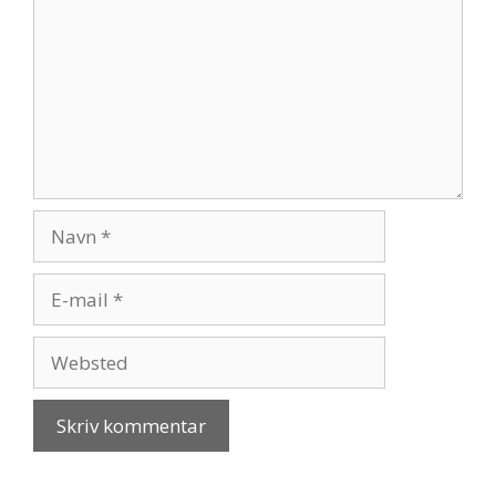
Navn
E-
mail
Websted