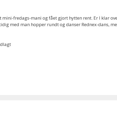
mini-fredags-mani og fået gjort hytten rent. Er I klar ov
amtidig med man hopper rundt og danser Rednex-dans, m
ndlagt