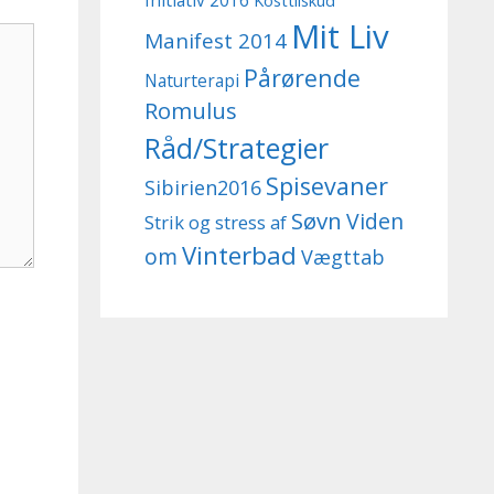
Initiativ 2016
Kosttilskud
Mit Liv
Manifest 2014
Pårørende
Naturterapi
Romulus
Råd/Strategier
Spisevaner
Sibirien2016
Søvn
Viden
Strik og stress af
Vinterbad
om
Vægttab