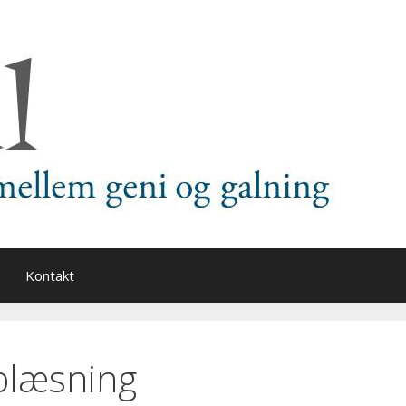
Kontakt
blæsning