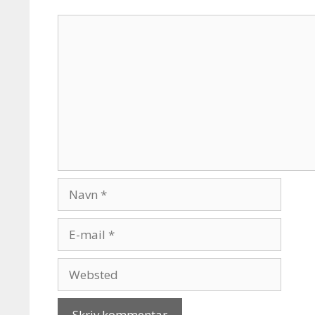
Kommentar
Navn
E-
mail
Websted