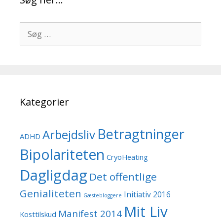
Søg
efter:
Kategorier
Betragtninger
Arbejdsliv
ADHD
Bipolariteten
CryoHeating
Dagligdag
Det offentlige
Genialiteten
Initiativ 2016
Gæstebloggere
Mit Liv
Manifest 2014
Kosttilskud