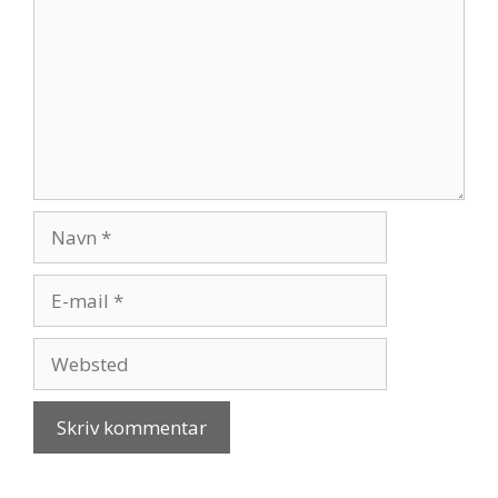
Navn
E-
mail
Websted