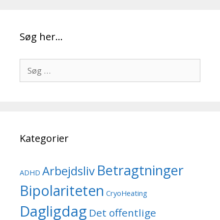
Søg her…
Søg
efter:
Kategorier
Betragtninger
Arbejdsliv
ADHD
Bipolariteten
CryoHeating
Dagligdag
Det offentlige