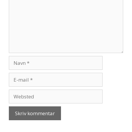
Navn
E-
mail
Websted