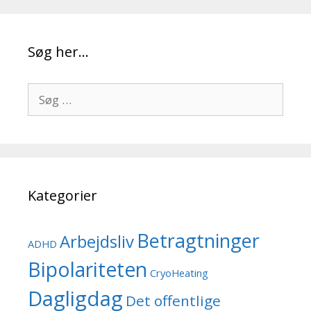
Søg her…
Søg
efter:
Kategorier
Betragtninger
Arbejdsliv
ADHD
Bipolariteten
CryoHeating
Dagligdag
Det offentlige