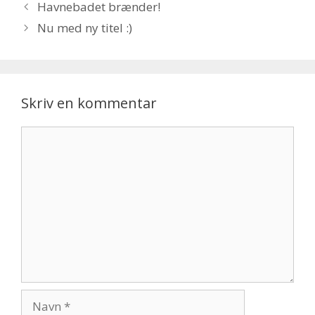
Havnebadet brænder!
Nu med ny titel :)
Skriv en kommentar
Kommentar
Navn