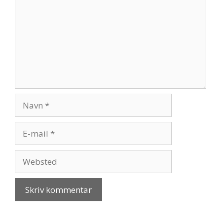
Navn
E-
mail
Websted