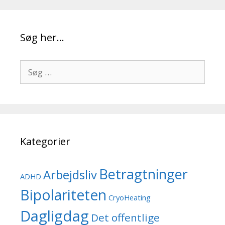
Søg her…
Søg
efter:
Kategorier
Betragtninger
Arbejdsliv
ADHD
Bipolariteten
CryoHeating
Dagligdag
Det offentlige