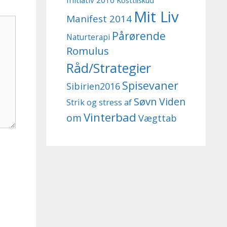
Initiativ 2016
Kosttilskud
Mit Liv
Manifest 2014
Pårørende
Naturterapi
Romulus
Råd/Strategier
Spisevaner
Sibirien2016
Søvn
Viden
Strik og stress af
Vinterbad
om
Vægttab