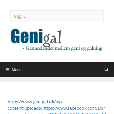
Hop
til
Søg
indhold
efter:
Menu
https://www.genigal.dk/wp-
content/uploads/https://www.facebook.com/Dor