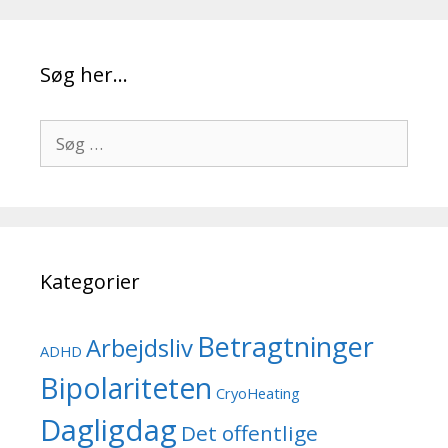
Søg her…
Søg
efter:
Kategorier
Betragtninger
Arbejdsliv
ADHD
Bipolariteten
CryoHeating
Dagligdag
Det offentlige