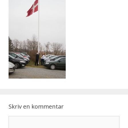
Skriv en kommentar
Kommentar