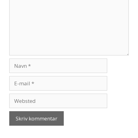
Navn
E-
mail
Websted