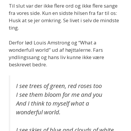
Til slut var der ikke flere ord og ikke flere sange
fra vores side. Kun en sidste hilsen fra far til os:
Husk at se jer omkring. Se livet i selv de mindste
ting.
Derfor lød Louis Amstrong og “What a
wonderfull world” ud af højttalerne. Fars
yndlingssang og hans liv kunne ikke være
beskrevet bedre.
I see trees of green, red roses too
I see them bloom for me and you
And I think to myself what a
wonderful world.
I see skies of blue and clouds of white