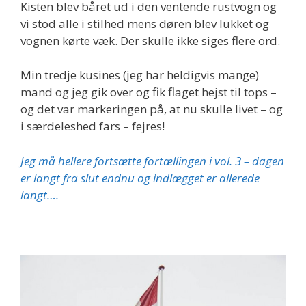
Kisten blev båret ud i den ventende rustvogn og
vi stod alle i stilhed mens døren blev lukket og
vognen kørte væk. Der skulle ikke siges flere ord.
Min tredje kusines (jeg har heldigvis mange)
mand og jeg gik over og fik flaget hejst til tops –
og det var markeringen på, at nu skulle livet – og
i særdeleshed fars – fejres!
Jeg må hellere fortsætte fortællingen i vol. 3 – dagen
er langt fra slut endnu og indlægget er allerede
langt….