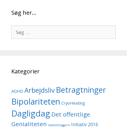
Søg her…
Søg
efter:
Kategorier
Betragtninger
Arbejdsliv
ADHD
Bipolariteten
CryoHeating
Dagligdag
Det offentlige
Genialiteten
Initiativ 2016
Gæstebloggere