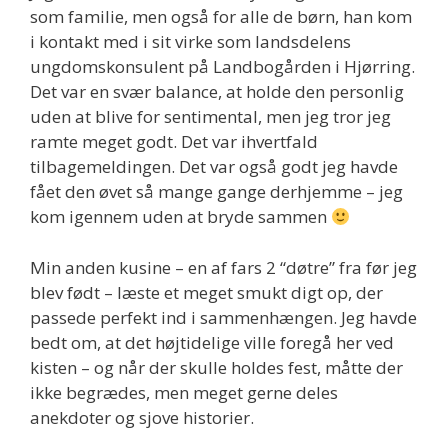
som familie, men også for alle de børn, han kom
i kontakt med i sit virke som landsdelens
ungdomskonsulent på Landbogården i Hjørring.
Det var en svær balance, at holde den personlig
uden at blive for sentimental, men jeg tror jeg
ramte meget godt. Det var ihvertfald
tilbagemeldingen. Det var også godt jeg havde
fået den øvet så mange gange derhjemme – jeg
kom igennem uden at bryde sammen
Min anden kusine – en af fars 2 “døtre” fra før jeg
blev født – læste et meget smukt digt op, der
passede perfekt ind i sammenhængen. Jeg havde
bedt om, at det højtidelige ville foregå her ved
kisten – og når der skulle holdes fest, måtte der
ikke begrædes, men meget gerne deles
anekdoter og sjove historier.