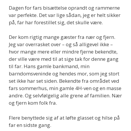
Dagen for fars bisættelse oprandt og rammerne
var perfekte. Det var lige sådan, jeg er helt sikker
på, far har forestillet sig, det skulle være.
Der kom rigtig mange gæster fra nær og fjern.
Jeg var overrasket over – og så alligevel ikke –
hvor mange mere eller mindre fjerne bekendte,
der ville være med til at sige tak for denne gang
til far. Hans gamle bankmand, min
barndomsveninde og hendes mor, som jeg stort
set ikke har set siden. Bekendte fra området ved
fars sommerhus, min gamle 4H-ven og en masse
andre. Og selvfølgelig alle grene af familien. Nær
og fjern kom folk fra.
Flere benyttede sig af at løfte glasset og hilse på
far en sidste gang.