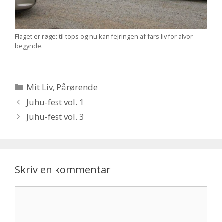
Flaget er røget til tops og nu kan fejringen af fars liv for alvor
begynde.
Kategorier
Mit Liv
,
Pårørende
Juhu-fest vol. 1
Juhu-fest vol. 3
Skriv en kommentar
Kommentar