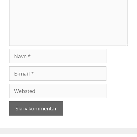
Navn
E-
mail
Websted