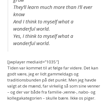
They’ll learn much more than I’ll ever
know
And I think to myself what a
wonderful world.
Yes, I think to myself what a
wonderful world.
[jwplayer mediaid=”1035″]
Tiden var kommet til at følge far videre. Det kan
godt være, jeg er lidt gammeldags og
traditionsbunden på det punkt. Men jeg havde
valgt at de mænd, far virkelig så som sine venner
– og der var både fra familie-,venne-, nabo- og
kollegakategorien – skulle bære. Ikke os piger.