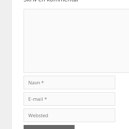
Kommentar
Navn
E-
mail
Websted