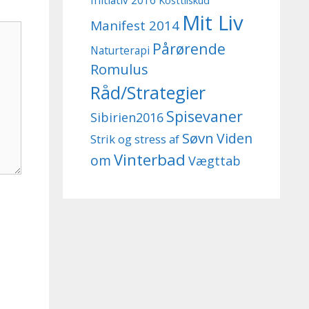
Initiativ 2016
Kosttilskud
Mit Liv
Manifest 2014
Pårørende
Naturterapi
Romulus
Råd/Strategier
Spisevaner
Sibirien2016
Søvn
Viden
Strik og stress af
Vinterbad
om
Vægttab