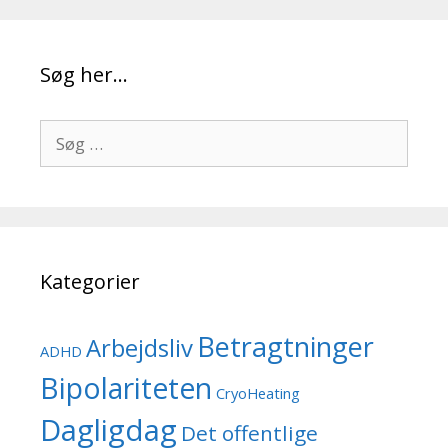
Søg her…
Søg
efter:
Kategorier
Betragtninger
Arbejdsliv
ADHD
Bipolariteten
CryoHeating
Dagligdag
Det offentlige