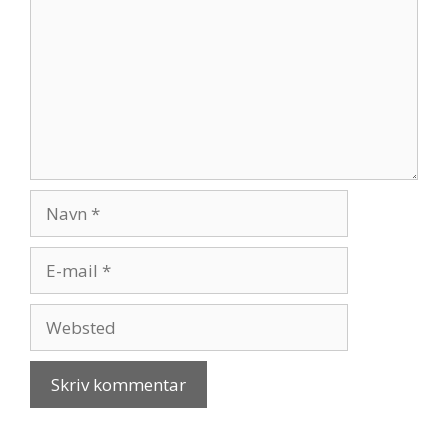
Navn
E-
mail
Websted