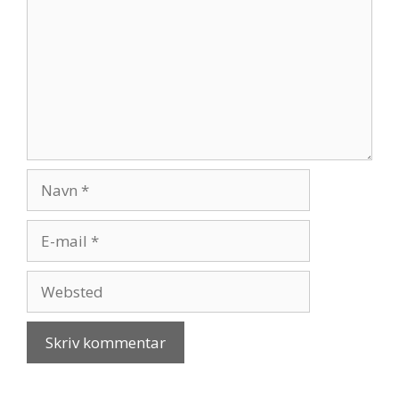
Navn
E-
mail
Websted