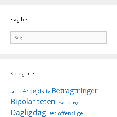
Søg her…
Søg
efter:
Kategorier
Betragtninger
Arbejdsliv
ADHD
Bipolariteten
CryoHeating
Dagligdag
Det offentlige