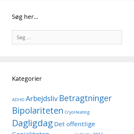
Søg her…
Søg
efter:
Kategorier
Betragtninger
Arbejdsliv
ADHD
Bipolariteten
CryoHeating
Dagligdag
Det offentlige
Genialiteten