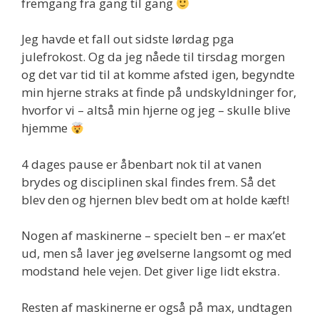
fremgang fra gang til gang
Jeg havde et fall out sidste lørdag pga
julefrokost. Og da jeg nåede til tirsdag morgen
og det var tid til at komme afsted igen, begyndte
min hjerne straks at finde på undskyldninger for,
hvorfor vi – altså min hjerne og jeg – skulle blive
hjemme
4 dages pause er åbenbart nok til at vanen
brydes og disciplinen skal findes frem. Så det
blev den og hjernen blev bedt om at holde kæft!
Nogen af maskinerne – specielt ben – er max’et
ud, men så laver jeg øvelserne langsomt og med
modstand hele vejen. Det giver lige lidt ekstra.
Resten af maskinerne er også på max, undtagen