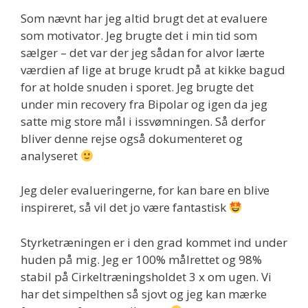
Som nævnt har jeg altid brugt det at evaluere
som motivator. Jeg brugte det i min tid som
sælger – det var der jeg sådan for alvor lærte
værdien af lige at bruge krudt på at kikke bagud
for at holde snuden i sporet. Jeg brugte det
under min recovery fra Bipolar og igen da jeg
satte mig store mål i issvømningen. Så derfor
bliver denne rejse også dokumenteret og
analyseret
Jeg deler evalueringerne, for kan bare en blive
inspireret, så vil det jo være fantastisk
Styrketræningen er i den grad kommet ind under
huden på mig. Jeg er 100% målrettet og 98%
stabil på Cirkeltræningsholdet 3 x om ugen. Vi
har det simpelthen så sjovt og jeg kan mærke