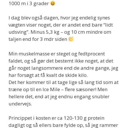
1000 m i 3 grader
I dag blev også dagen, hvor jeg endelig synes
vægten viser noget, der er andet end bare “lidt
udsving”. Minus 5,3 kg – og 10 cm mindre om
taljen end for 3 mdr siden
Min muskelmasse er steget og fedtprocent
faldet, og så gør det bestemt ikke noget, at det
går noget langsommere end de andre gange, jeg
har forsøgt at få kvalt de skide kilo.
Det her kommer til at tage lige så lang tid som at
træne op til en Ice Mile – flere sæsoner! Men
hellere det, end at jeg endnu engang snubler
undervejs.
Princippet i kosten er ca 120-130 g protein
dagligt og så ellers bare fylde op, så jeg rammer