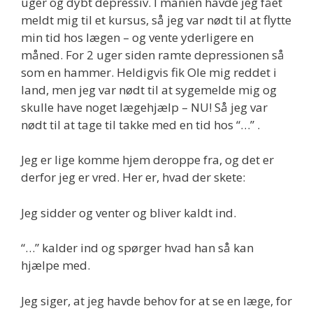
uger og dybt depressiv. I manien havde jeg fået
meldt mig til et kursus, så jeg var nødt til at flytte
min tid hos lægen – og vente yderligere en
måned. For 2 uger siden ramte depressionen så
som en hammer. Heldigvis fik Ole mig reddet i
land, men jeg var nødt til at sygemelde mig og
skulle have noget lægehjælp – NU! Så jeg var
nødt til at tage til takke med en tid hos “…” .
Jeg er lige komme hjem deroppe fra, og det er
derfor jeg er vred. Her er, hvad der skete:
Jeg sidder og venter og bliver kaldt ind.
“…” kalder ind og spørger hvad han så kan
hjælpe med.
Jeg siger, at jeg havde behov for at se en læge, for