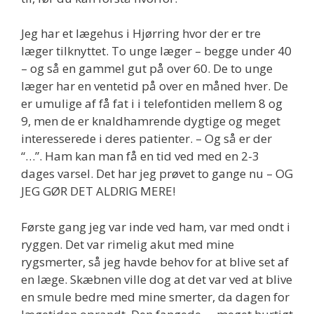
Jeg har et lægehus i Hjørring hvor der er tre
læger tilknyttet. To unge læger – begge under 40
– og så en gammel gut på over 60. De to unge
læger har en ventetid på over en måned hver. De
er umulige af få fat i i telefontiden mellem 8 og
9, men de er knaldhamrende dygtige og meget
interesserede i deres patienter. – Og så er der
“…”. Ham kan man få en tid ved med en 2-3
dages varsel. Det har jeg prøvet to gange nu – OG
JEG GØR DET ALDRIG MERE!
Første gang jeg var inde ved ham, var med ondt i
ryggen. Det var rimelig akut med mine
rygsmerter, så jeg havde behov for at blive set af
en læge. Skæbnen ville dog at det var ved at blive
en smule bedre med mine smerter, da dagen for