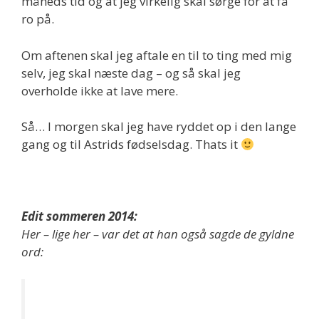
måneds tid og at jeg virkelig skal sørge for at få
ro på.
Om aftenen skal jeg aftale en til to ting med mig
selv, jeg skal næste dag – og så skal jeg
overholde ikke at lave mere.
Så… I morgen skal jeg have ryddet op i den lange
gang og til Astrids fødselsdag. Thats it
Edit sommeren 2014:
Her – lige her – var det at han også sagde de gyldne
ord: