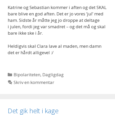
Katrine og Sebastian kommer i aften og det SKAL
bare blive en god aften. Det er jo vores ‘jul’ med
ham. Sidste år måtte jeg jo droppe at deltage
i julen, fordi jeg var smadret – og det må og skal
bare ikke ske i år.
Heldigvis skal Clara lave al maden, men damn
det er hårdt alligevel :/
Kategorier
Bipolariteten
,
Dagligdag
Skriv en kommentar
Det gik helt i kage