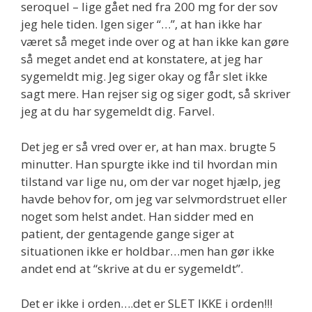
seroquel – lige gået ned fra 200 mg for der sov
jeg hele tiden. Igen siger “…”, at han ikke har
været så meget inde over og at han ikke kan gøre
så meget andet end at konstatere, at jeg har
sygemeldt mig. Jeg siger okay og får slet ikke
sagt mere. Han rejser sig og siger godt, så skriver
jeg at du har sygemeldt dig. Farvel.
Det jeg er så vred over er, at han max. brugte 5
minutter. Han spurgte ikke ind til hvordan min
tilstand var lige nu, om der var noget hjælp, jeg
havde behov for, om jeg var selvmordstruet eller
noget som helst andet. Han sidder med en
patient, der gentagende gange siger at
situationen ikke er holdbar…men han gør ikke
andet end at “skrive at du er sygemeldt”.
Det er ikke i orden….det er SLET IKKE i orden!!!