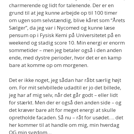
charmerende og lidt for talenende. Der er en
grund til at jeg kunne arbejde op til 100 timer
om ugen som selvstændig, blive kåret som “Årets
Sælger”, da jeg var i Nycomed og kunne læse
pensum op i Fysisk Kemi på Universitetet på en
weekend og stadig score 10. Min energi er enorm
sommetider – men jeg betaler også i den anden
ende, med dystre perioder, hvor det er en kamp
bare at komme op om morgenen.
Det er ikke noget, jeg sådan har råbt særlig højt
om. For mit selvbillede udadtil er jo det billede,
jeg har af mig selv, når det går godt – eller lidt
for stærkt. Men der er også den anden side – og
det kræver bare alt for meget energi at skulle
opretholde facaden. Så nu – råt for usødet…. det
her kommer til at handle om mig, min hverdag
OG min sygdom…