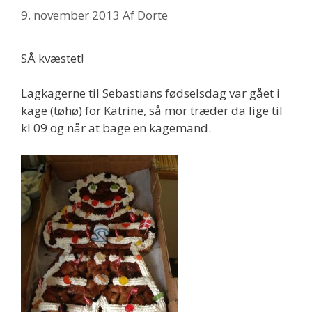
9. november 2013
Af
Dorte
SÅ kvæstet!
Lagkagerne til Sebastians fødselsdag var gået i
kage (tøhø) for Katrine, så mor træder da lige til
kl 09 og når at bage en kagemand.