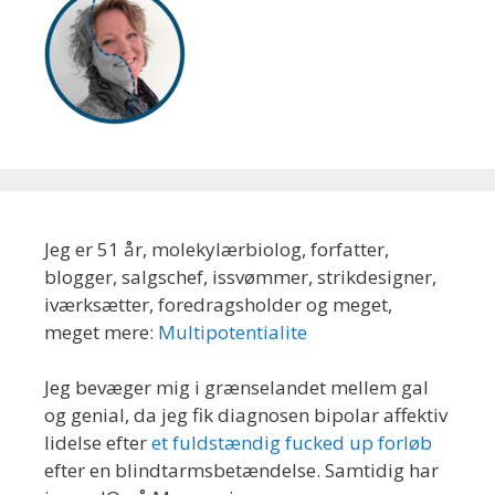
Jeg er 51 år, molekylærbiolog, forfatter,
blogger, salgschef, issvømmer, strikdesigner,
iværksætter, foredragsholder og meget,
meget mere:
Multipotentialite
Jeg bevæger mig i grænselandet mellem gal
og genial, da jeg fik diagnosen bipolar affektiv
lidelse efter
et fuldstændig fucked up forløb
efter en blindtarmsbetændelse. Samtidig har