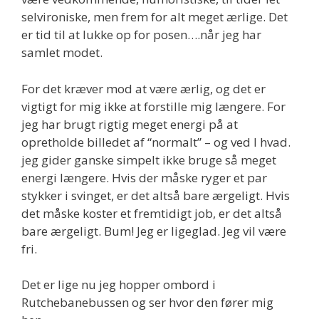
selvironiske, men frem for alt meget ærlige. Det
er tid til at lukke op for posen….når jeg har
samlet modet.
For det kræver mod at være ærlig, og det er
vigtigt for mig ikke at forstille mig længere. For
jeg har brugt rigtig meget energi på at
opretholde billedet af “normalt” – og ved I hvad.
jeg gider ganske simpelt ikke bruge så meget
energi længere. Hvis der måske ryger et par
stykker i svinget, er det altså bare ærgeligt. Hvis
det måske koster et fremtidigt job, er det altså
bare ærgeligt. Bum! Jeg er ligeglad. Jeg vil være
fri.
Det er lige nu jeg hopper ombord i
Rutchebanebussen og ser hvor den fører mig