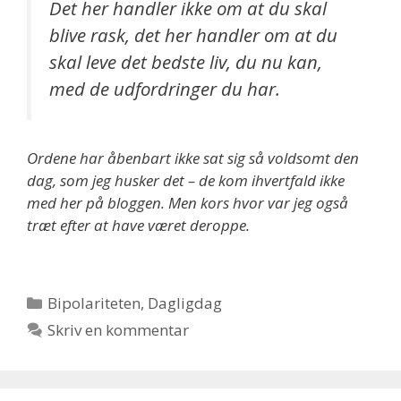
Det her handler ikke om at du skal
blive rask, det her handler om at du
skal leve det bedste liv, du nu kan,
med de udfordringer du har.
Ordene har åbenbart ikke sat sig så voldsomt den
dag, som jeg husker det – de kom ihvertfald ikke
med her på bloggen. Men kors hvor var jeg også
træt efter at have været deroppe.
Kategorier
Bipolariteten
,
Dagligdag
Skriv en kommentar