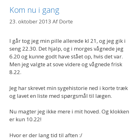
Kom nu i gang
23. oktober 2013
Af
Dorte
I går tog jeg min pille allerede kl 21, og jeg gik i
seng 22.30. Det hjalp, og i morges vågnede jeg
6.20 og kunne godt have stået op, hvis det var.
Men jeg valgte at sove videre og vågnede frisk
8.22.
Jeg har skrevet min sygehistorie ned i korte træk
og lavet en liste med spørgsmål til lægen.
Nu magter jeg ikke mere i mit hoved. Og klokken
er kun 10.22!
Hvor er der lang tid til aften :/