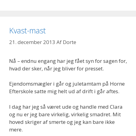
Kvast-mast
21. december 2013
Af
Dorte
Nå – endnu engang har jeg fået syn for sagen for,
hvad der sker, når jeg bliver for presset.
Ejendomsmægler i går og juletamtam på Horne
Efterskole satte mig helt ud af drift i går aftes.
I dag har jeg så været ude og handle med Clara
og nu er jeg bare virkelig, virkelig smadret. Mit
hoved skriger af smerte og jeg kan bare ikke
mere.