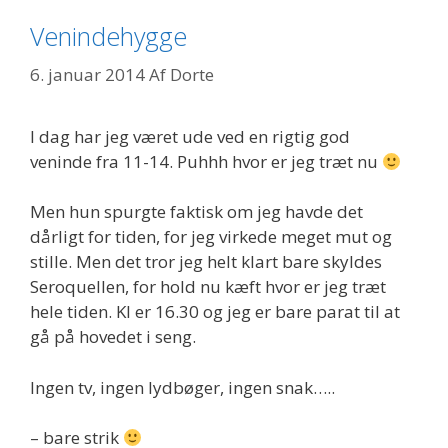
Venindehygge
6. januar 2014
Af
Dorte
I dag har jeg været ude ved en rigtig god
veninde fra 11-14. Puhhh hvor er jeg træt nu
Men hun spurgte faktisk om jeg havde det
dårligt for tiden, for jeg virkede meget mut og
stille. Men det tror jeg helt klart bare skyldes
Seroquellen, for hold nu kæft hvor er jeg træt
hele tiden. Kl er 16.30 og jeg er bare parat til at
gå på hovedet i seng.
Ingen tv, ingen lydbøger, ingen snak…..
– bare strik