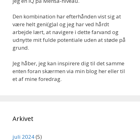
jeg en IQ på Mensa-niveau.
Den kombination har efterhånden vist sig at
være helt geni(g)al og jeg har ved hårdt
arbejde lært, at navigere i dette farvand og
udnytte mit fulde potentiale uden at støde på
grund.
Jeg håber, jeg kan inspirere dig til det samme
enten foran skærmen via min blog her eller til
et af mine foredrag.
Arkivet
juli 2024
(5)