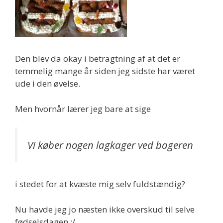
Den blev da okay i betragtning af at det er
temmelig mange år siden jeg sidste har været
ude i den øvelse.
Men hvornår lærer jeg bare at sige
Vi køber nogen lagkager ved bageren
i stedet for at kvæste mig selv fuldstændig?
Nu havde jeg jo næsten ikke overskud til selve
fødselsdagen :/