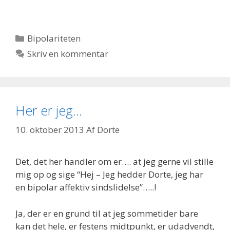
Kategorier
Bipolariteten
Skriv en kommentar
Her er jeg…
10. oktober 2013
Af
Dorte
Det, det her handler om er…. at jeg gerne vil stille
mig op og sige “Hej – Jeg hedder Dorte, jeg har
en bipolar affektiv sindslidelse”…..!
Ja, der er en grund til at jeg sommetider bare
kan det hele, er festens midtpunkt, er udadvendt,