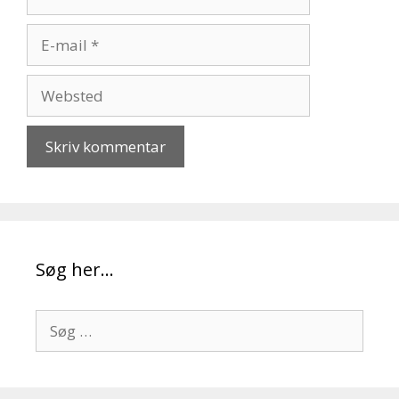
E-
mail
Websted
Søg her…
Søg
efter: