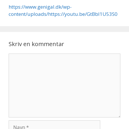
https://www.genigal.dk/wp-
content/uploads/https://youtu.be/GtBbI1U53S0
Skriv en kommentar
Kommentar
Navn