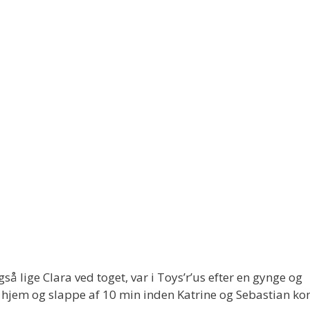
lige Clara ved toget, var i Toys’r’us efter en gynge og
så hjem og slappe af 10 min inden Katrine og Sebastian kom