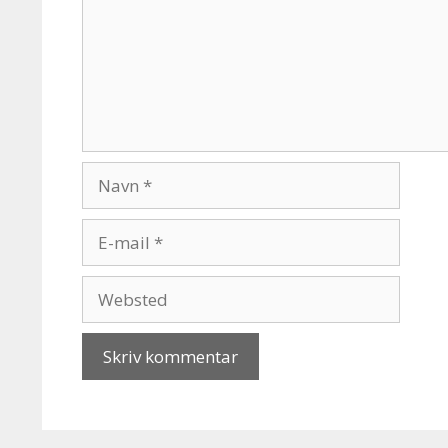
Navn
E-
mail
Websted