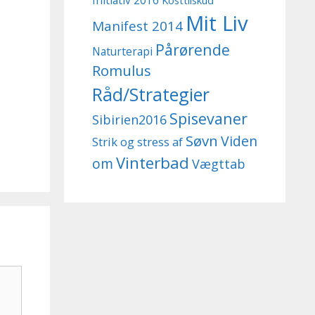
Initiativ 2016
Kosttilskud
Mit Liv
Manifest 2014
Pårørende
Naturterapi
Romulus
Råd/Strategier
Spisevaner
Sibirien2016
Søvn
Viden
Strik og stress af
Vinterbad
om
Vægttab