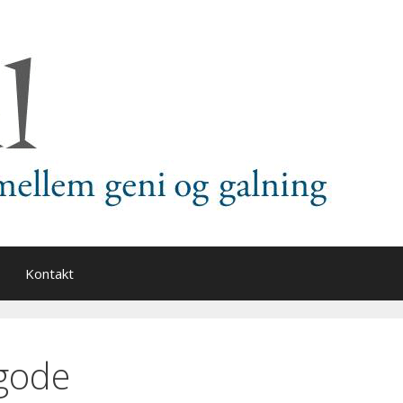
Kontakt
 gode