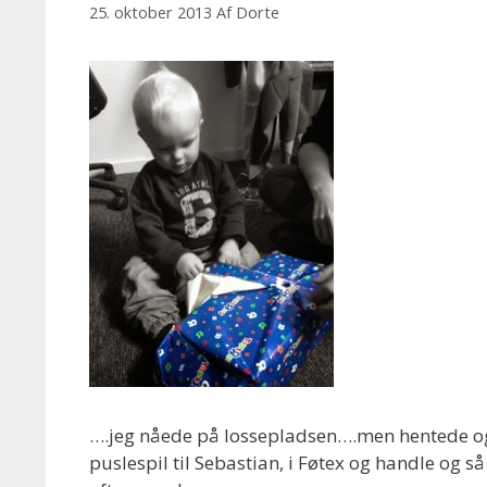
25. oktober 2013
Af
Dorte
….jeg nåede på lossepladsen….men hentede også 
puslespil til Sebastian, i Føtex og handle og 