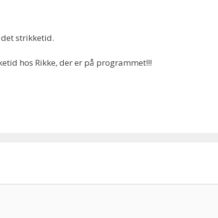
det strikketid.
etid hos Rikke, der er på programmet!!!