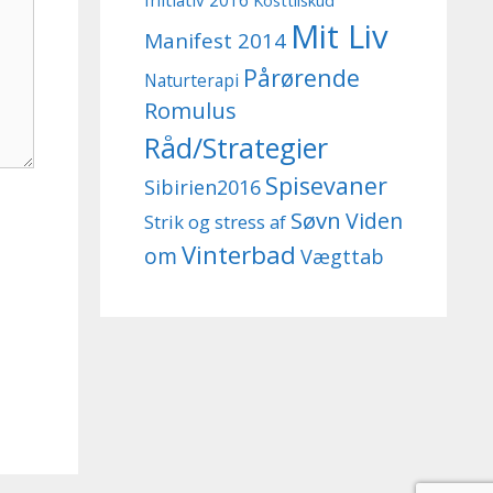
Initiativ 2016
Kosttilskud
Mit Liv
Manifest 2014
Pårørende
Naturterapi
Romulus
Råd/Strategier
Spisevaner
Sibirien2016
Søvn
Viden
Strik og stress af
Vinterbad
om
Vægttab