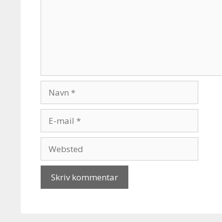
Navn
E-
mail
Websted