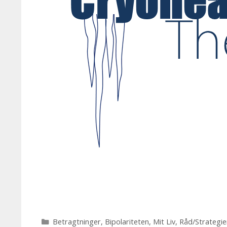
Kategorier
Betragtninger
,
Bipolariteten
,
Mit Liv
,
Råd/Strategie