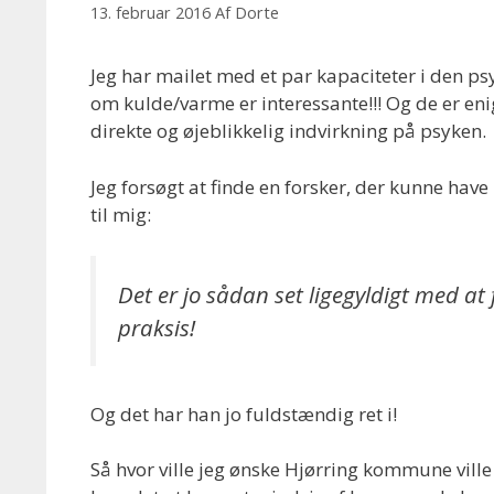
13. februar 2016
Af
Dorte
Jeg har mailet med et par kapaciteter i den p
om kulde/varme er interessante!!! Og de er enig
direkte og øjeblikkelig indvirkning på psyken.
Jeg forsøgt at finde en forsker, der kunne hav
til mig:
Det er jo sådan set ligegyldigt med at 
praksis!
Og det har han jo fuldstændig ret i!
Så hvor ville jeg ønske Hjørring kommune ville l