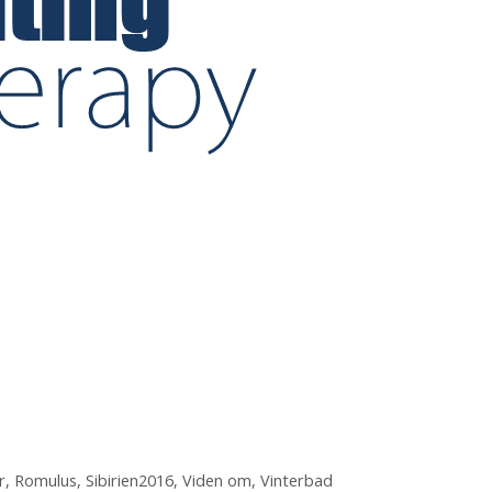
r
,
Romulus
,
Sibirien2016
,
Viden om
,
Vinterbad