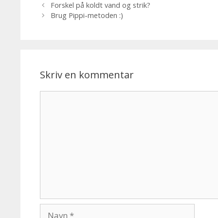
Forskel på koldt vand og strik?
Brug Pippi-metoden :)
Skriv en kommentar
Kommentar
Navn