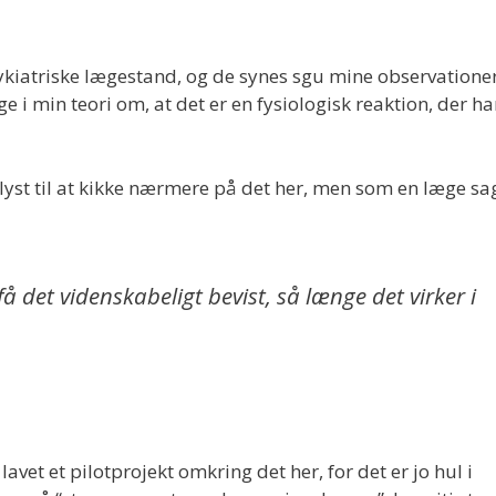
sykiatriske lægestand, og de synes sgu mine observatione
e i min teori om, at det er en fysiologisk reaktion, der ha
e lyst til at kikke nærmere på det her, men som en læge s
få det videnskabeligt bevist, så længe det virker i
avet et pilotprojekt omkring det her, for det er jo hul i