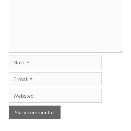
Navn
E-
mail
Websted