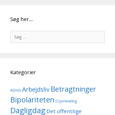
Søg her…
Søg
efter:
Kategorier
Betragtninger
Arbejdsliv
ADHD
Bipolariteten
CryoHeating
Dagligdag
Det offentlige