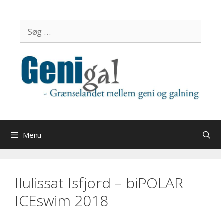
Hop
til
Søg
indhold
efter:
Menu
Ilulissat Isfjord – biPOLAR
ICEswim 2018