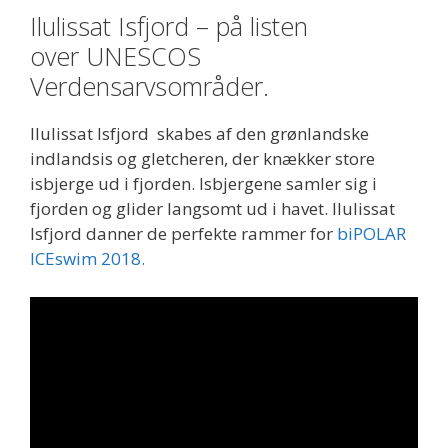
Ilulissat Isfjord – på listen
over UNESCOS
Verdensarvsområder.
Ilulissat Isfjord skabes af den grønlandske
indlandsis og gletcheren, der knækker store
isbjerge ud i fjorden. Isbjergene samler sig i
fjorden og glider langsomt ud i havet. Ilulissat
Isfjord danner de perfekte rammer for
biPOLAR
ICEswim 2018.