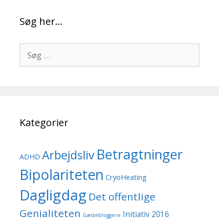
Søg her…
Søg
efter:
Kategorier
Betragtninger
Arbejdsliv
ADHD
Bipolariteten
CryoHeating
Dagligdag
Det offentlige
Genialiteten
Initiativ 2016
Gæstebloggere